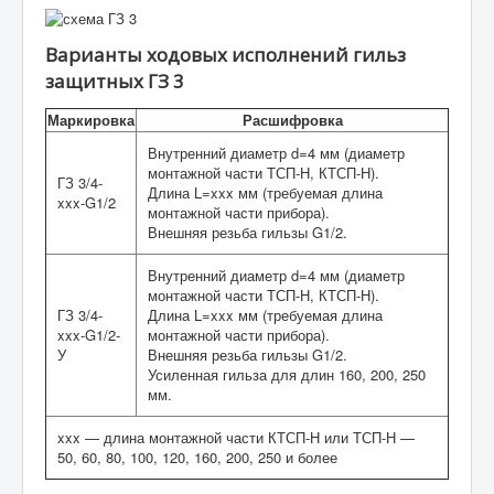
Варианты ходовых исполнений гильз
защитных ГЗ 3
Маркировка
Расшифровка
Внутренний диаметр d=4 мм (диаметр
монтажной части ТСП-Н, КТСП-Н).
ГЗ 3/4-
Длина L=xxx мм (требуемая длина
xxx-G1/2
монтажной части прибора).
Внешняя резьба гильзы G1/2.
Внутренний диаметр d=4 мм (диаметр
монтажной части ТСП-Н, КТСП-Н).
ГЗ 3/4-
Длина L=xxx мм (требуемая длина
xxx-G1/2-
монтажной части прибора).
У
Внешняя резьба гильзы G1/2.
Усиленная гильза для длин 160, 200, 250
мм.
xxx — длина монтажной части КТСП-Н или ТСП-Н —
50, 60, 80, 100, 120, 160, 200, 250 и более