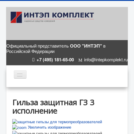
Официальный представитель
ООО "ИНТЭП"
в
Российской Федерации
+7 (495) 181-65-00
info@intepkomplekt.ru
ГЛАВНАЯ
КАТАЛОГ
Гильза защитная ГЗ 3
исполнение
СТАТЬИ
О КОМПАНИИ
Увеличить изображение
КОНТАКТЫ