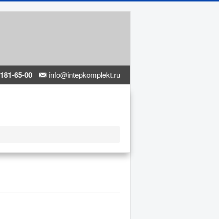
 181-65-00
info@intepkomplekt.ru