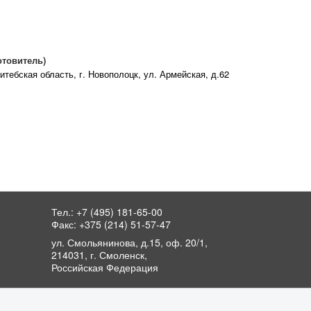
отовитель)
итебская область,
г. Новополоцк,
ул. Армейская, д.62
Тел.: +7 (495) 181-65-00
Факс: +375 (214) 51-57-47
ул. Смольянинова, д.15, оф. 20/1,
214031, г. Смоленск,
Российская Федерация