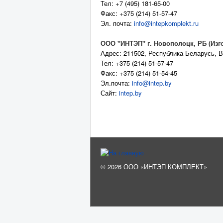
Тел: +7 (495) 181-65-00
Факс: +375 (214) 51-57-47
Эл. почта:
info@intepkomplekt.ru
ООО "ИНТЭП" г. Новополоцк, РБ (Изг
Адрес: 211502, Республика Беларусь,
В
Тел: +375 (214) 51-57-47
Факс: +375 (214) 51-54-45
Эл.почта:
info@intep.by
Сайт:
intep.by
© 2026 ООО «ИНТЭП КОМПЛЕКТ»