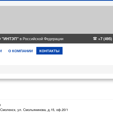
 "ИНТЭП"
в Российской Федерации
+7 (495)
И
О КОМПАНИИ
КОНТАКТЫ
к
 Смоленск, ул. Смольянинова, д.15, оф.20/1