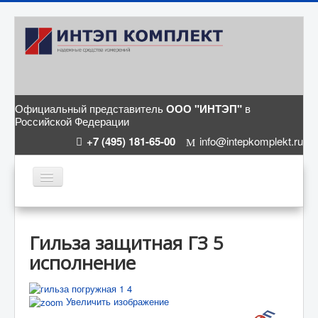
Официальный представитель
ООО "ИНТЭП"
в
Российской Федерации
+7 (495) 181-65-00
info@intepkomplekt.ru
ГЛАВНАЯ
КАТАЛОГ
Гильза защитная ГЗ 5
исполнение
СТАТЬИ
О КОМПАНИИ
Увеличить изображение
КОНТАКТЫ