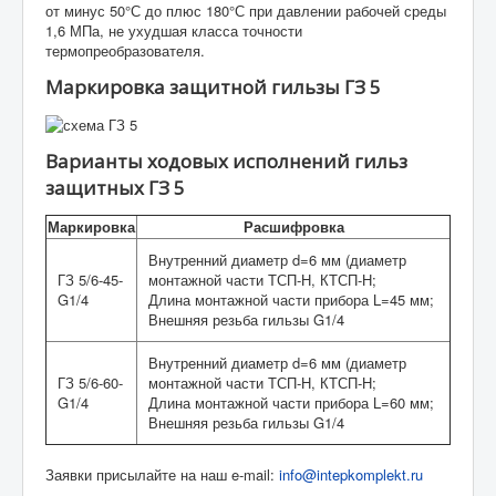
от минус 50°С до плюс 180°С при давлении рабочей среды
1,6 МПа, не ухудшая класса точности
термопреобразователя.
Маркировка защитной гильзы ГЗ 5
Варианты ходовых исполнений гильз
защитных ГЗ 5
Маркировка
Расшифровка
Внутренний диаметр d=6 мм (диаметр
ГЗ 5/6-45-
монтажной части ТСП-Н, КТСП-Н;
G1/4
Длина монтажной части прибора L=45 мм;
Внешняя резьба гильзы G1/4
Внутренний диаметр d=6 мм (диаметр
ГЗ 5/6-60-
монтажной части ТСП-Н, КТСП-Н;
G1/4
Длина монтажной части прибора L=60 мм;
Внешняя резьба гильзы G1/4
Заявки присылайте на наш e-mail:
info@intepkomplekt.ru