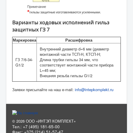
Варианты ходовых исполнений гильз
защитных ГЗ 7
Маркировка
Расшифровка
Внутренний диаметр d=6 мм (диаметр
монтажной части ТСП-Н, КТСП-Н;
ГЗ 7/6-34-
Длина трубки гильзы 34 мм, что
G1/2
соответствует монтажной части прибора
L=45 мм;
Внешняя резьба гильзы G1/2
Заявки присылайте на наш e-mail:
info@intepkomplekt.ru
© 2026 ООО «ИНТЭП КОМПЛЕКТ»
Тел.: +7 (495) 181-65-00
Факс: +375 (214) 51-57-47