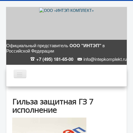
Официальный представитель
ООО "ИНТЭП"
в
Российской Федерации
+7 (495) 181-65-00
info@intepkomplekt.ru
ГЛАВНАЯ
КАТАЛОГ
Гильза защитная ГЗ 7
исполнение
СТАТЬИ
О КОМПАНИИ
КОНТАКТЫ