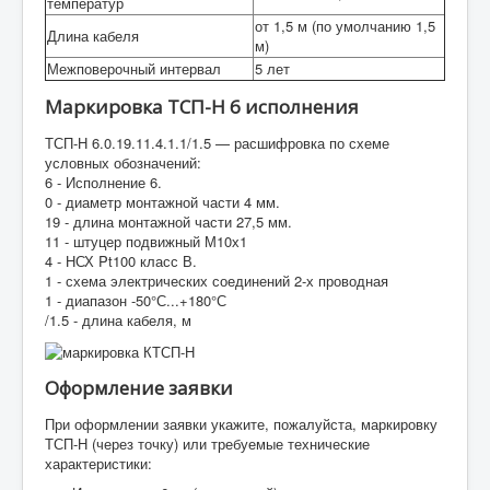
температур
от 1,5 м (по умолчанию 1,5
Длина кабеля
м)
Межповерочный интервал
5 лет
Маркировка ТСП-Н 6 исполнения
ТСП-Н 6.0.19.11.4.1.1/1.5 — расшифровка по схеме
условных обозначений:
6 - Исполнение 6.
0 - диаметр монтажной части 4 мм.
19 - длина монтажной части 27,5 мм.
11 - штуцер подвижный М10х1
4 - НСХ Pt100 класс В.
1 - схема электрических соединений 2-х проводная
1 - диапазон -50°С...+180°С
/1.5 - длина кабеля, м
Оформление заявки
При оформлении заявки укажите, пожалуйста, маркировку
ТСП-Н (через точку) или требуемые технические
характеристики: