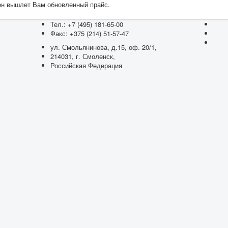
он вышлет Вам обновленный прайс.
Тел.: +7 (495) 181-65-00
Факс: +375 (214) 51-57-47
ул. Смольянинова, д.15, оф. 20/1,
214031, г. Смоленск,
Российская Федерация