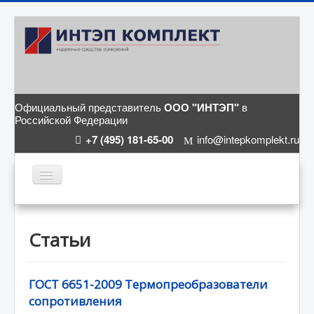
Официальный представитель
ООО "ИНТЭП"
в
Российской Федерации
+7 (495) 181-65-00
info@intepkomplekt.ru
ГЛАВНАЯ
КАТАЛОГ
Статьи
СТАТЬИ
О КОМПАНИИ
ГОСТ 6651-2009 Термопреобразователи
сопротивления
КОНТАКТЫ